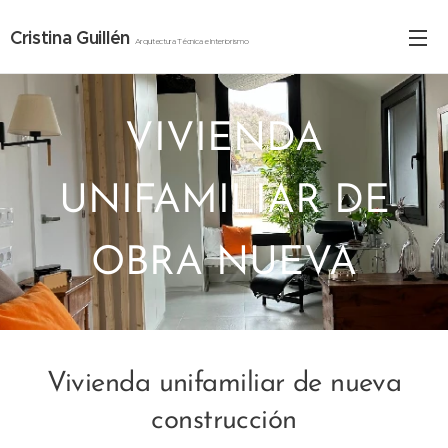
Cristina Guillén
Arquitectura
Técnica e Interiorismo
VIVIENDA
UNIFAMILIAR DE
OBRA NUEVA
Vivienda unifamiliar de nueva
construcción